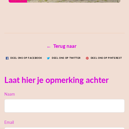
← Terug naar
DEEL ONS OP FACEBOOK
DEEL ONS OP TWITTER
DEEL ONS OP PINTEREST
Laat hier je opmerking achter
Naam
Email