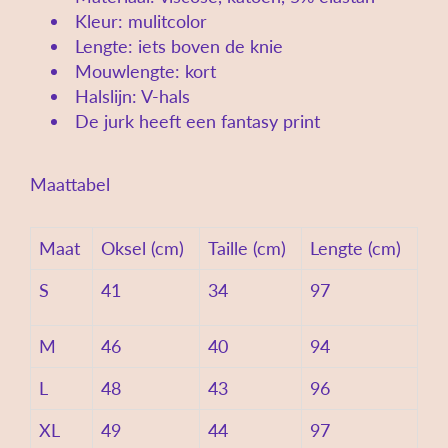
Kleur: mulitcolor
Lengte: iets boven de knie
Mouwlengte: kort
Halslijn: V-hals
De jurk heeft een fantasy print
Maattabel
Maat
Oksel (cm)
Taille (cm)
Lengte (cm)
S
41
34
97
M
46
40
94
L
48
43
96
XL
49
44
97