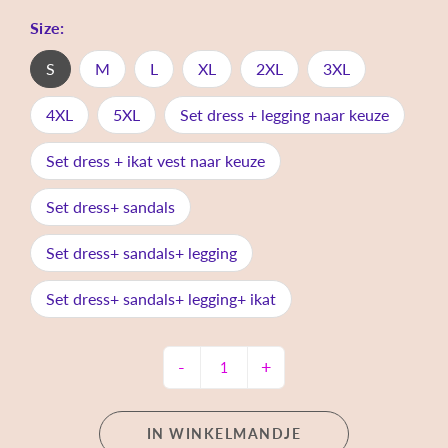
Size:
S
M
L
XL
2XL
3XL
4XL
5XL
Set dress + legging naar keuze
Set dress + ikat vest naar keuze
Set dress+ sandals
Set dress+ sandals+ legging
Set dress+ sandals+ legging+ ikat
-
+
IN WINKELMANDJE