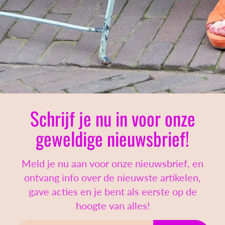
Schrijf je nu in voor onze
geweldige nieuwsbrief!
Meld je nu aan voor onze nieuwsbrief, en
ontvang info over de nieuwste artikelen,
gave acties en je bent als eerste op de
hoogte van alles!