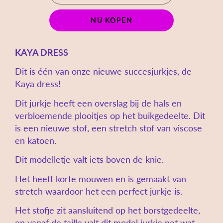
NU KOPEN
KAYA DRESS
Dit is één van onze nieuwe succesjurkjes, de
Kaya dress!
Dit jurkje heeft een overslag bij de hals en
verbloemende plooitjes op het buikgedeelte. Dit
is een nieuwe stof, een stretch stof van viscose
en katoen.
Dit modelletje valt iets boven de knie.
Het heeft korte mouwen en is gemaakt van
stretch waardoor het een perfect jurkje is.
Het stofje zit aansluitend op het borstgedeelte,
en vanaf de taille valt dit model jurkje net wat