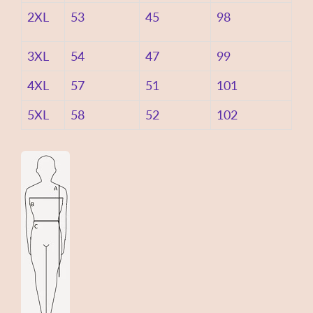
2XL
53
45
98
3XL
54
47
99
4XL
57
51
101
5XL
58
52
102