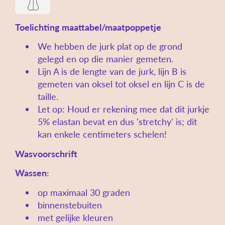
Toelichting maattabel/maatpoppetje
We hebben de jurk plat op de grond
gelegd en op die manier gemeten.
Lijn A is de lengte van de jurk, lijn B is
gemeten van oksel tot oksel en lijn C is de
taille.
Let op: Houd er rekening mee dat dit jurkje
5% elastan bevat en dus 'stretchy' is; dit
kan enkele centimeters schelen!
Wasvoorschrift
Wassen:
op maximaal 30 graden
binnenstebuiten
met gelijke kleuren