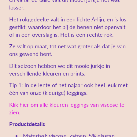
losser.
Het rokgedeelte valt in een lichte A-lijn, en is los
gestikt, waardoor het bij de benen niet openvalt
of in een overslag is. Het is een rechte rok.
Ze valt op maat, tot net wat groter als dat je van
ons gewend bent.
Dit seizoen hebben we dit mooie jurkje in
verschillende kleuren en prints.
Tip 1: In de lente of het najaar ook heel leuk met
één van onze (kleurige) leggings.
Klik hier om alle kleuren leggings van viscose te
zien.
Productdetails
Materiaal: viscose, katoen, 5% elastan