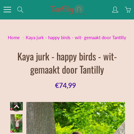
Skip
Zoek
to
Content
Home
Kaya jurk - happy birds - wit- gemaakt door Tantilly
Kaya jurk - happy birds - wit-
gemaakt door Tantilly
€74,99