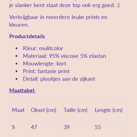
je slanker bent staat deze top ook erg goed. :)
Verkrijgbaar in meerdere leuke prints en
kleuren.
Productdetails
Kleur: mulitcolor
Materiaal: 95% viscose 5% elastan
Mouwlengte: kort
Print: fantasie print
Detail: plooitjes aan de zijkant
Maattabel:
Maat
Oksel (cm)
Taille (cm)
Lengte (cm)
S
47
39
55