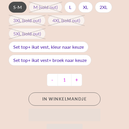
S-M
M (sold out)
L
XL
2XL
3XL (sold out)
4XL (sold out)
5XL (sold out)
Set top+ ikat vest, kleur naar keuze
Set top+ ikat vest+ broek naar keuze
-
+
IN WINKELMANDJE