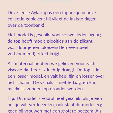
Deze leuke Ayla-top is een toppertje in onze
collectie gebleken; hij vliegt de laatste dagen
over de toonbank!
Het model is geschikt voor vrijwel ieder figuur;
de top heeft mooie plooitjes aan de zijkant,
waardoor je een bloezend (en eventueel
verbloemend) effect krijgt.
Als materiaal hebben we gekozen voor zacht
viscose dat heerlijk luchtig draagt. De top is in
een losser model, en valt heel fijn en losser over
het lichaam. De v- hals is niet te laag, en kan
makkelijk zonder top eronder worden.
Tip:
Dit model is vooral heel geschikt als je een
buikje wilt verdoezelen; ook staat dit model erg
goed bij vrouwen met een grotere boezem. Als