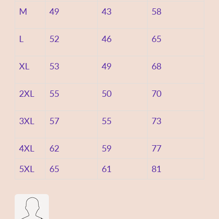
M
49
43
58
L
52
46
65
XL
53
49
68
2XL
55
50
70
3XL
57
55
73
4XL
62
59
77
5XL
65
61
81